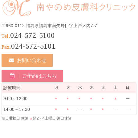
〒960-0112 福島県福島市南矢野目字上戸ノ内7-7
024-572-5100
Tel.
024-572-5101
Fax.
お問い合わせ
ご予約はこちら
診療時間
月
火
水
木
金
土
日
9:00～12:00
●
●
●
●
●
▲
―
14:00～17:30
●
●
―
●
●
―
―
※日曜祝日 休診
▲
第2・4土曜日 終日休診