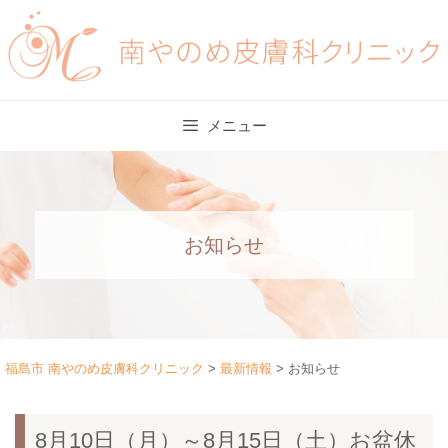
Skip
to
content
メニュー
お知らせ
福島市 南やのめ皮膚科クリニック
>
最新情報
>
お知らせ
8月10日（月）～8月15日（土）お盆休