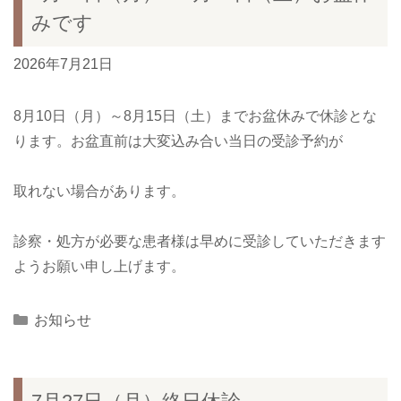
みです
2026年7月21日
8月10日（月）～8月15日（土）までお盆休みで休診とな
ります。お盆直前は大変込み合い当日の受診予約が
取れない場合があります。
診察・処方が必要な患者様は早めに受診していただきます
ようお願い申し上げます。
Categories
お知らせ