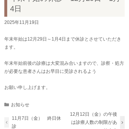
4日
2025年11月19日
年末年始は12月29日～1月4日まで休診とさせていただき
ます。
年末年始前後の診療は大変混み合いますので、診察・処方
が必要な患者さんはお早目に受診されるよう
お願い申し上げます。
Categories
お知らせ
12月12日（金）の午後
11月7日（金） 終日休
は診療人数の制限があ
診