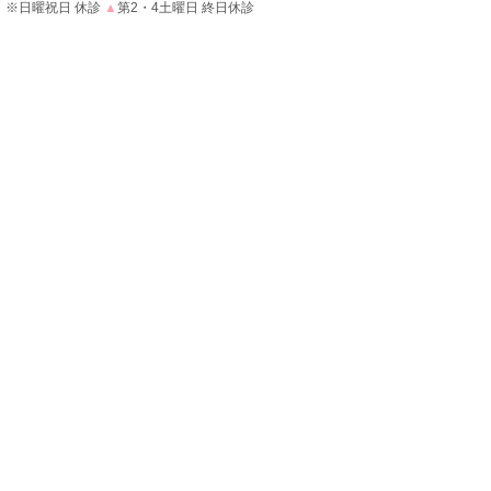
※日曜祝日 休診
▲
第2・4土曜日 終日休診