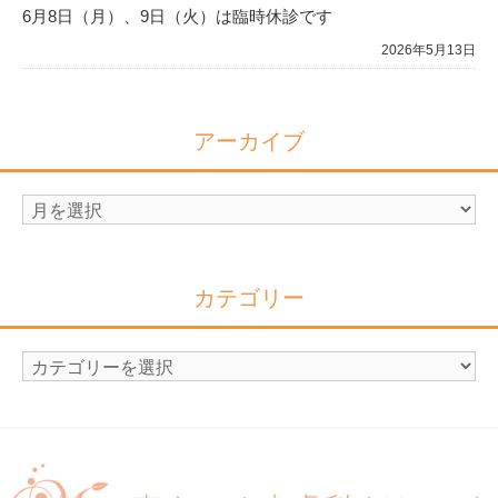
6月8日（月）、9日（火）は臨時休診です
2026年5月13日
アーカイブ
ア
ー
カ
イ
カテゴリー
ブ
カ
テ
ゴ
リ
ー