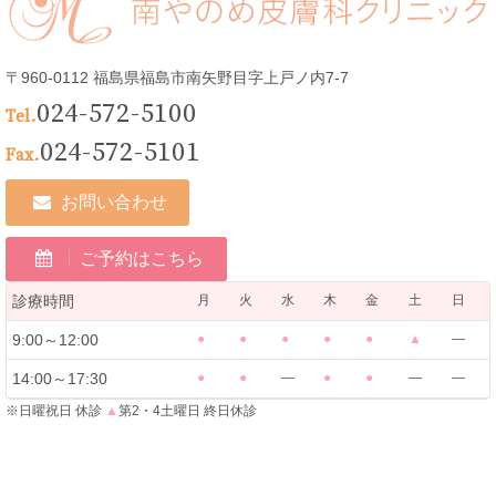
〒960-0112 福島県福島市南矢野目字上戸ノ内7-7
024-572-5100
Tel.
024-572-5101
Fax.
お問い合わせ
ご予約はこちら
診療時間
月
火
水
木
金
土
日
9:00～12:00
●
●
●
●
●
▲
―
14:00～17:30
●
●
―
●
●
―
―
※日曜祝日 休診
▲
第2・4土曜日 終日休診