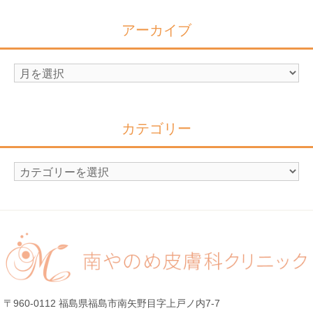
アーカイブ
ア
ー
カ
イ
カテゴリー
ブ
カ
テ
ゴ
リ
ー
〒960-0112 福島県福島市南矢野目字上戸ノ内7-7