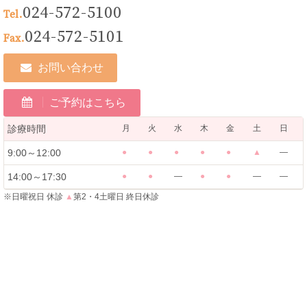
024-572-5100
Tel.
024-572-5101
Fax.
お問い合わせ
ご予約はこちら
診療時間
月
火
水
木
金
土
日
9:00～12:00
●
●
●
●
●
▲
―
14:00～17:30
●
●
―
●
●
―
―
※日曜祝日 休診
▲
第2・4土曜日 終日休診