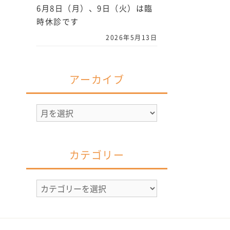
6月8日（月）、9日（火）は臨
時休診です
2026年5月13日
アーカイブ
ア
ー
カ
イ
カテゴリー
ブ
カ
テ
ゴ
リ