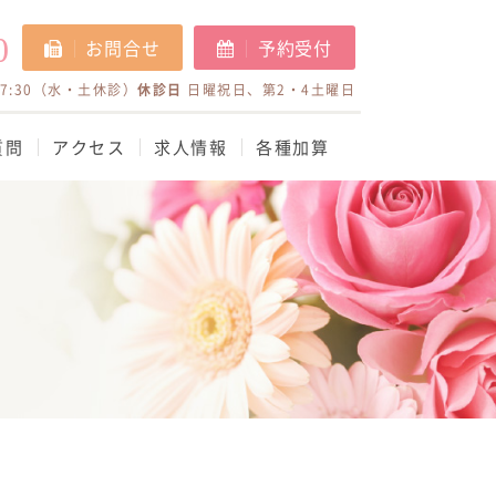
0
お問合せ
予約受付
17:30（水・土休診）
休診日
日曜祝日、第2・4土曜日
質問
アクセス
求人情報
各種加算