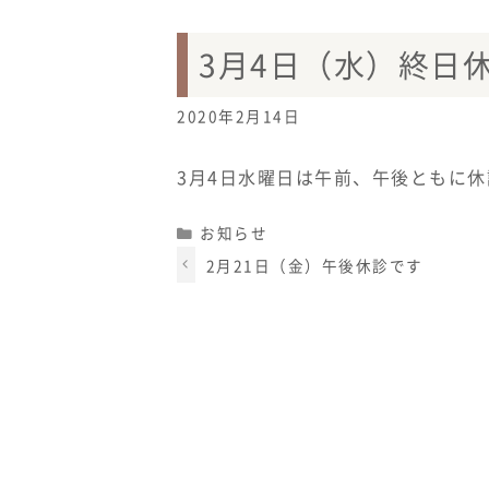
3月4日（水）終日
2020年2月14日
3月4日水曜日は午前、午後ともに
Categories
お知らせ
2月21日（金）午後休診です