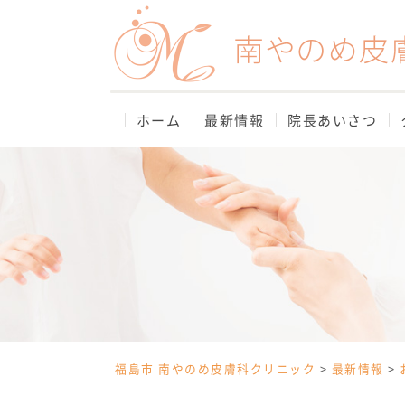
Skip
to
content
ホーム
最新情報
院長あいさつ
福島市 南やのめ皮膚科クリニック
>
最新情報
>