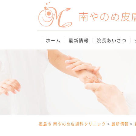
Skip
to
content
ホーム
最新情報
院長あいさつ
福島市 南やのめ皮膚科クリニック
>
最新情報
>