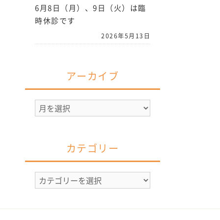
6月8日（月）、9日（火）は臨
時休診です
2026年5月13日
アーカイブ
ア
ー
カ
イ
カテゴリー
ブ
カ
テ
ゴ
リ