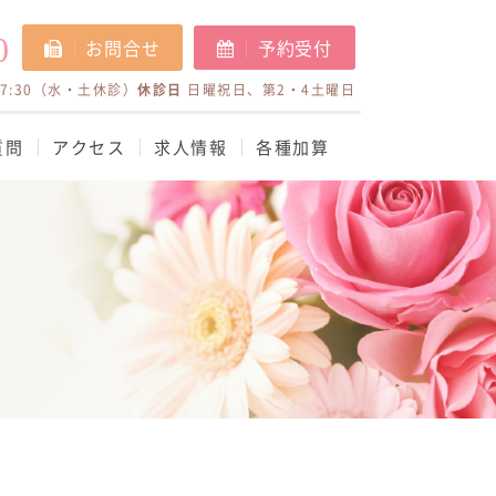
0
お問合せ
予約受付
17:30（水・土休診）
休診日
日曜祝日、第2・4土曜日
質問
アクセス
求人情報
各種加算